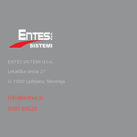
ENTES SISTEMI d.o.o.
Letališka cesta 27
SI-1000 Ljubljana, Slovenija
info@entes.si
0597 03620