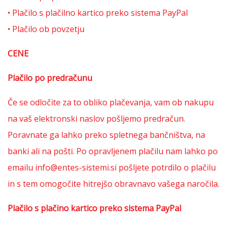
• Plačilo s plačilno kartico preko sistema PayPal
• Plačilo ob povzetju
CENE
Plačilo po predračunu
Če se odločite za to obliko plačevanja, vam ob nakupu
na vaš elektronski naslov pošljemo predračun.
Poravnate ga lahko preko spletnega bančništva, na
banki ali na pošti. Po opravljenem plačilu nam lahko po
emailu info@entes-sistemi.si pošljete potrdilo o plačilu
in s tem omogočite hitrejšo obravnavo vašega naročila.
Plačilo s plačino kartico preko sistema PayPal