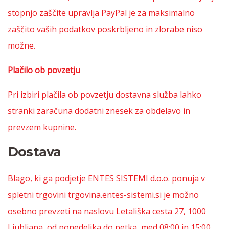
stopnjo zaščite upravlja PayPal je za maksimalno
zaščito vaših podatkov poskrbljeno in zlorabe niso
možne.
Plačilo ob povzetju
Pri izbiri plačila ob povzetju dostavna služba lahko
stranki zaračuna dodatni znesek za obdelavo in
prevzem kupnine.
Dostava
Blago, ki ga podjetje ENTES SISTEMI d.o.o. ponuja v
spletni trgovini trgovina.entes-sistemi.si je možno
osebno prevzeti na naslovu Letališka cesta 27, 1000
Ljubljana, od ponedeljka do petka, med 08:00 in 15:00.