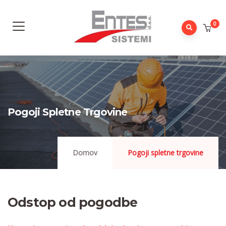
0
Pogoji Spletne Trgovine
Domov
Pogoji spletne trgovine
Odstop od pogodbe