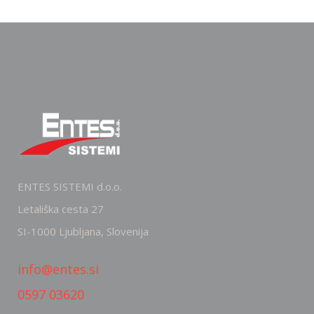
ENTES SISTEMI d.o.o.
Letališka cesta 27
SI-1000 Ljubljana, Slovenija
info@entes.si
0597 03620