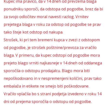
Kupec ima pravico, da v 14 dneh od prevzema blaga
ponudniku sporoči, da odstopa od pogodbe, brez da bi
za svojo odločitev moral navesti razlog. Vrnitev
prejetega blaga v roku za odstop od pogodbe se prav
tako šteje kot odstop od nakupa.
Strošek, ki pri tem bremeni kupca v zvezi z odstopom
od pogodbe, je strošek poštnine/prevoza za vračilo
blaga. V primeru, da kupec odstopi od pogodbe mora
prejeto blago vrniti najkasneje v 14 dneh od oddanega
sporočila o odstopu prodajalcu. Blago mora biti
nepoškodovano in v nespremenjeni količini, prav tako
embalaža in etikete ne smejo biti poškodovane.
Vračilo vplačila bo s strani podjetja izvedeno v roku 14
dni od prejema sporočila o odstopu od pogodbe.