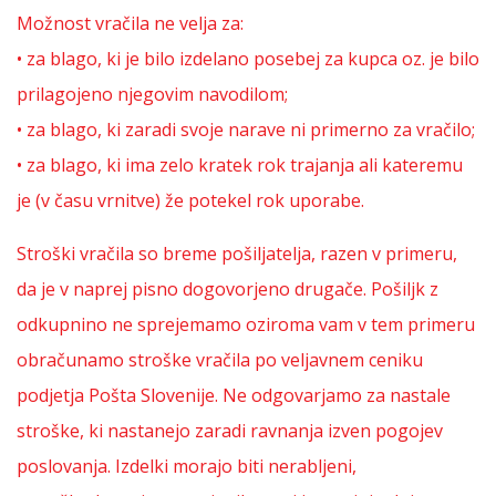
Možnost vračila ne velja za:
• za blago, ki je bilo izdelano posebej za kupca oz. je bilo
prilagojeno njegovim navodilom;
• za blago, ki zaradi svoje narave ni primerno za vračilo;
• za blago, ki ima zelo kratek rok trajanja ali kateremu
je (v času vrnitve) že potekel rok uporabe.
Stroški vračila so breme pošiljatelja, razen v primeru,
da je v naprej pisno dogovorjeno drugače. Pošiljk z
odkupnino ne sprejemamo oziroma vam v tem primeru
obračunamo stroške vračila po veljavnem ceniku
podjetja Pošta Slovenije. Ne odgovarjamo za nastale
stroške, ki nastanejo zaradi ravnanja izven pogojev
poslovanja. Izdelki morajo biti nerabljeni,