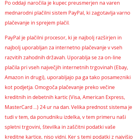
Po oddaji naročila je kupec preusmerjen na varen
mednarodni plačilni sistem PayPal, ki zagotavlja varno
plačevanje in sprejem plačil.
PayPal je plačilni procesor, ki je najbolj razširjen in
najbolj uporabljan za internetno plačevanje v vseh
razvitih zahodnih državah. Uporablja se za on-line
plačila pri vseh največjih internetnih trgovinah (Ebay,
Amazon in drugi), uporabljajo pa ga tako posamezniki
kot podjetja. Omogoča plačevanje preko večine
kreditnih in debetnih kartic (Visa, American Express,
MasterCard …) 24 ur na dan. Velika prednost sistema je
tudi v tem, da ponudniku izdelka, v tem primeru naši
spletni trgovini, številka in zaščitni podatki vaše
kreditne kartice, niso vidni. Ker s temi podatki z najvišjo