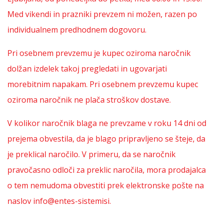
Med vikendi in prazniki prevzem ni možen, razen po
individualnem predhodnem dogovoru.
Pri osebnem prevzemu je kupec oziroma naročnik
dolžan izdelek takoj pregledati in ugovarjati
morebitnim napakam. Pri osebnem prevzemu kupec
oziroma naročnik ne plača stroškov dostave.
V kolikor naročnik blaga ne prevzame v roku 14 dni od
prejema obvestila, da je blago pripravljeno se šteje, da
je preklical naročilo. V primeru, da se naročnik
pravočasno odloči za preklic naročila, mora prodajalca
o tem nemudoma obvestiti prek elektronske pošte na
naslov info@entes-sistemisi.